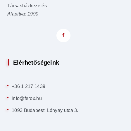
Társasházkezelés
Alapítva: 1990
Elérhetőségeink
+36 1 217 1439
info@ferox.hu
1093 Budapest, Lónyay utca 3.