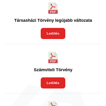
Társasházi Törvény legújabb változata
Letöltés
Számviteli Törvény
Letöltés