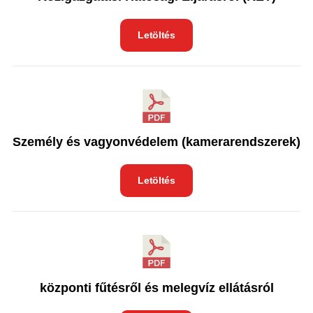
Letöltés
Személy és vagyonvédelem (kamerarendszerek)
Letöltés
központi fűtésről és melegvíz ellátásról