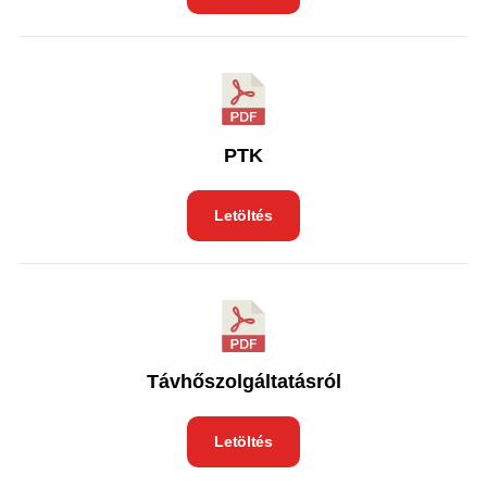
PTK
Letöltés
Távhőszolgáltatásról
Letöltés