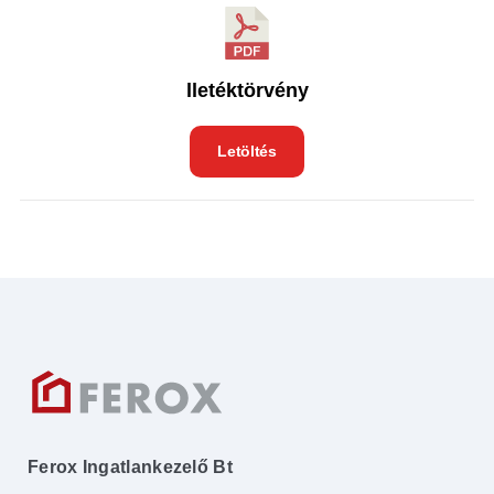
lletéktörvény
Letöltés
Ferox Ingatlankezelő Bt