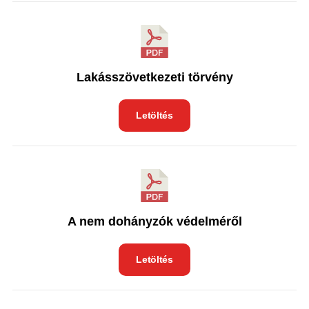
Lakásszövetkezeti törvény
Letöltés
A nem dohányzók védelméről
Letöltés