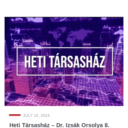
JULY 10, 2024
Heti Társasház – Dr. Izsák Orsolya 8.