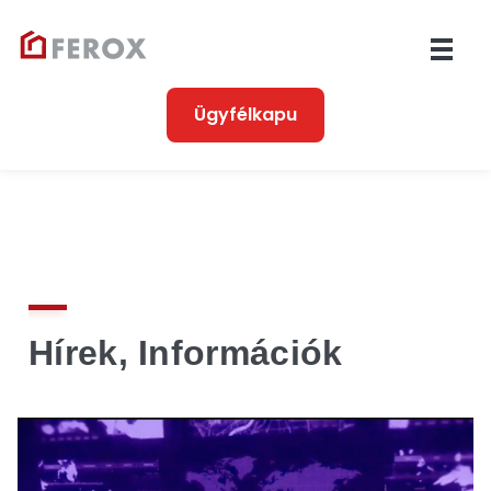
Ferox
Társasházkezelés 1990 óta
Ügyfélkapu
Hírek, Információk