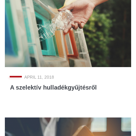
APRIL 11, 2018
A szelektív hulladékgyűjtésről