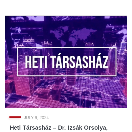
JULY 9, 2024
Heti Társasház – Dr. Izsák Orsolya,