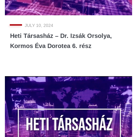
JULY 10, 2024
Heti Társasház – Dr. Izsák Orsolya,
Kormos Éva Dorotea 6. rész