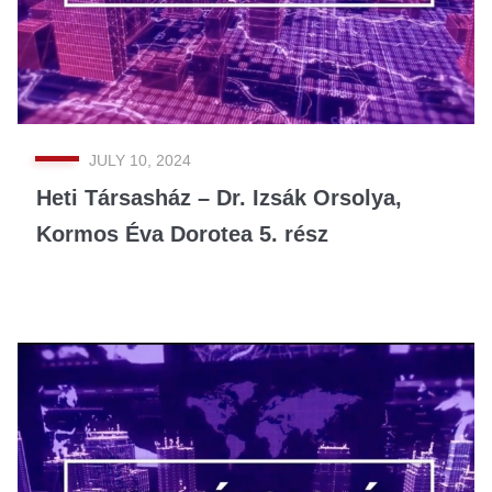
JULY 10, 2024
Heti Társasház – Dr. Izsák Orsolya,
Kormos Éva Dorotea 5. rész