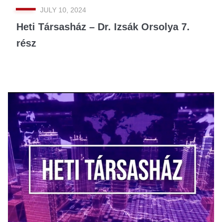
JULY 10, 2024
Heti Társasház – Dr. Izsák Orsolya 7.
rész