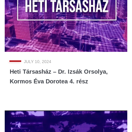
JULY 10, 2024
Heti Társasház – Dr. Izsák Orsolya,
Kormos Éva Dorotea 4. rész