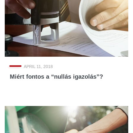
APRIL 11, 2018
Miért fontos a “nullás igazolás”?