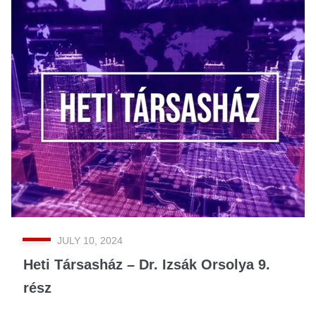
JULY 10, 2024
Heti Társasház – Dr. Izsák Orsolya 9.
rész