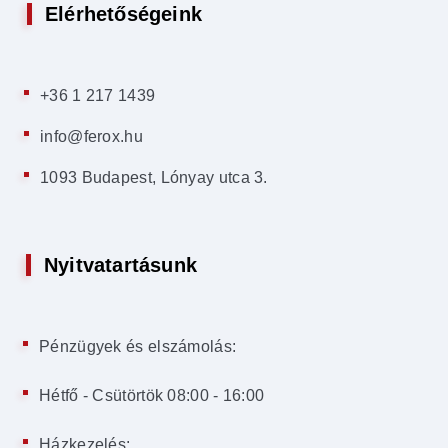
Elérhetőségeink
+36 1 217 1439
info@ferox.hu
1093 Budapest, Lónyay utca 3.
Nyitvatartásunk
Pénzügyek és elszámolás:
Hétfő - Csütörtök 08:00 - 16:00
Házkezelés: