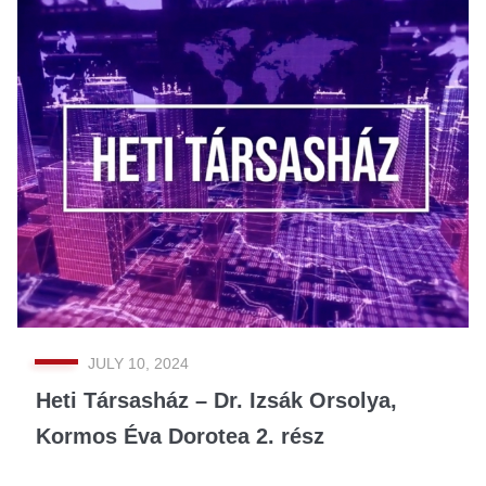
JULY 10, 2024
Heti Társasház – Dr. Izsák Orsolya,
Kormos Éva Dorotea 2. rész