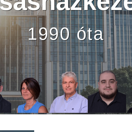
sasházkeze
1990 óta