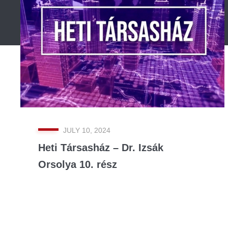
JULY 10, 2024
Heti Társasház – Dr. Izsák
Orsolya 10. rész