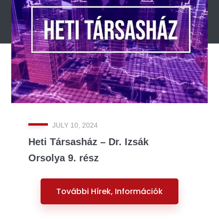
JULY 10, 2024
Heti Társasház – Dr. Izsák
Orsolya 9. rész
További Hírek, Információk