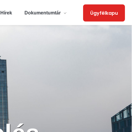
Ügyfélkapu
Hírek
Dokumentumtár