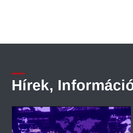
What's Up
Hírek, Informáci