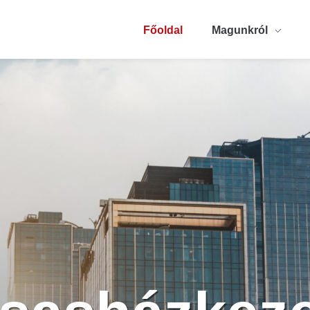
Főoldal
Magunkról