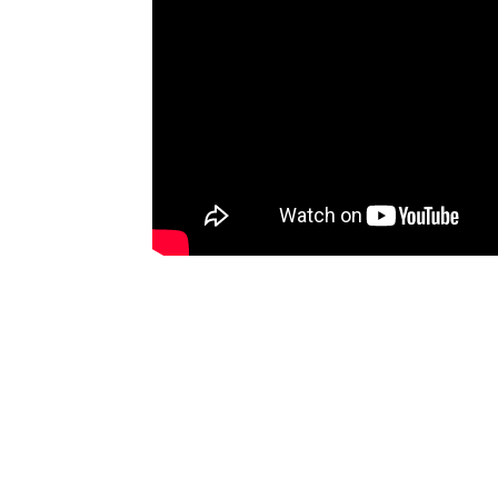
Tovább a csatornára