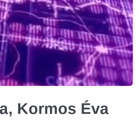
lya, Kormos Éva