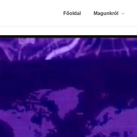
Főoldal
Magunkról