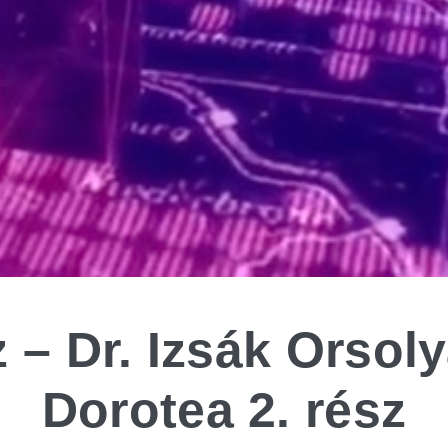
 – Dr. Izsák Orso
Dorotea 2. rész