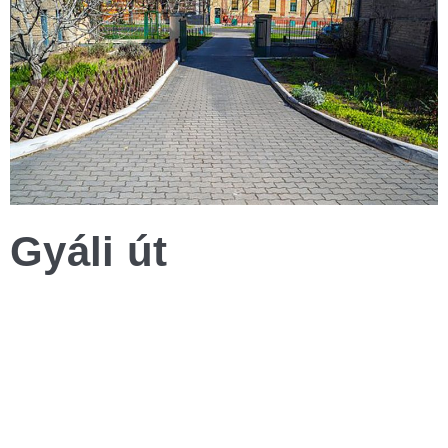
Gyáli út