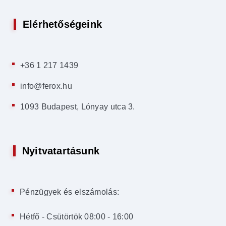
Elérhetőségeink
+36 1 217 1439
info@ferox.hu
1093 Budapest, Lónyay utca 3.
Nyitvatartásunk
Pénzügyek és elszámolás:
Hétfő - Csütörtök 08:00 - 16:00