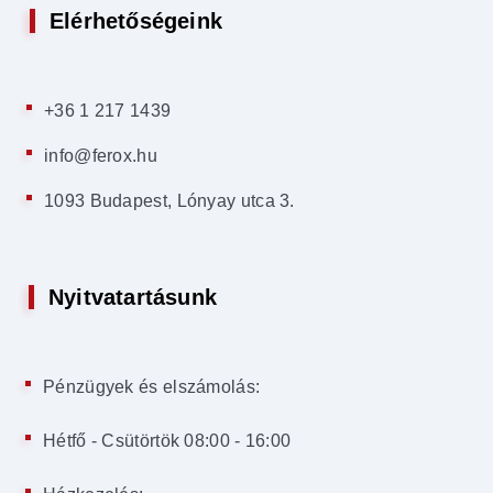
Elérhetőségeink
+36 1 217 1439
info@ferox.hu
1093 Budapest, Lónyay utca 3.
Nyitvatartásunk
Pénzügyek és elszámolás:
Hétfő - Csütörtök 08:00 - 16:00